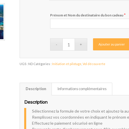
*
Prénom et Nom du destinataire du bon cadeau
Ajouter au panier
UGS :
ND
Catégories :
Initiation et pilotage
,
Vol découverte
Description
Informations complémentaires
Description
Sélectionnez la formule de votre choix et ajoutez-la au
Remplissez vos coordonnées en indiquant le prénom e
Effectuez le paiement sécurisé en ligne