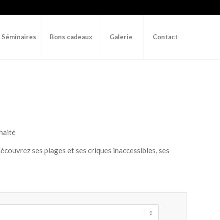
– Séminaires
Bons cadeaux
Galerie
Contact
haité
écouvrez ses plages et ses criques inaccessibles, ses