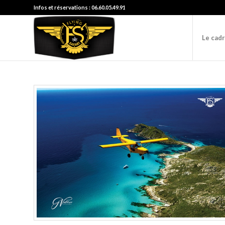
Infos et réservations : 06.60.05.49.91
Le cad