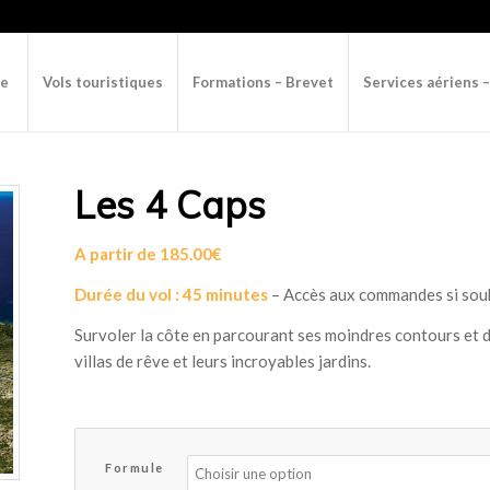
re
Vols touristiques
Formations – Brevet
Services aériens 
Les 4 Caps
A partir de
185.00
€
Durée du vol :
45 minutes
– Accès aux commandes si sou
Survoler la côte en parcourant ses moindres contours et d
villas de rêve et leurs incroyables jardins.
Formule