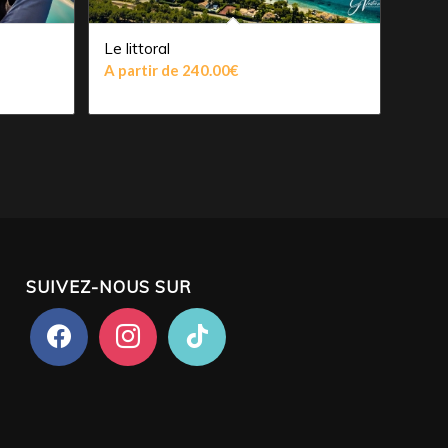
Le littoral
A partir de
240.00
€
SUIVEZ-NOUS SUR