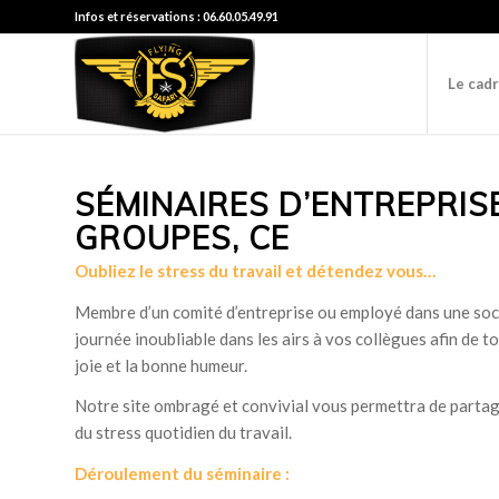
Infos et réservations : 06.60.05.49.91
Le cad
SÉMINAIRES D’ENTREPRIS
GROUPES, CE
Oubliez le stress du travail et détendez vous…
Membre d’un comité d’entreprise ou employé dans une soci
journée inoubliable dans les airs à vos collègues afin de t
joie et la bonne humeur.
Notre site ombragé et convivial vous permettra de parta
du stress quotidien du travail.
Déroulement du séminaire :