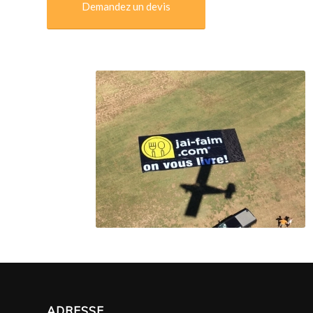
Demandez un devis
ADRESSE