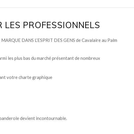
R LES PROFESSIONNELS
RE MARQUE DANS L’ESPRIT DES GENS de Cavalaire au Palm
 parmi les plus bas du marché présentant de nombreux
ant votre charte graphique
la banderole devient incontournable.